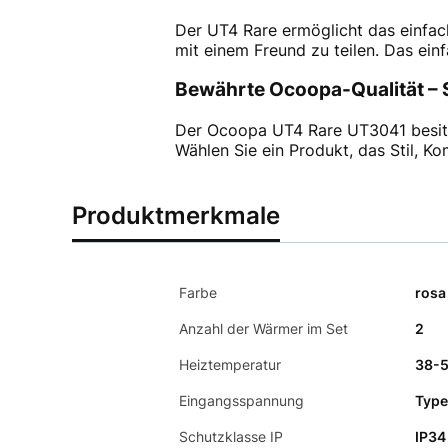
Der UT4 Rare ermöglicht das einfa
mit einem Freund zu teilen. Das ein
Bewährte Ocoopa-Qualität – S
Der Ocoopa UT4 Rare UT3041 besi
Wählen Sie ein Produkt, das Stil, Ko
Produktmerkmale
Farbe
rosa
Anzahl der Wärmer im Set
2
Heiztemperatur
38-5
Eingangsspannung
Type
Schutzklasse IP
IP34