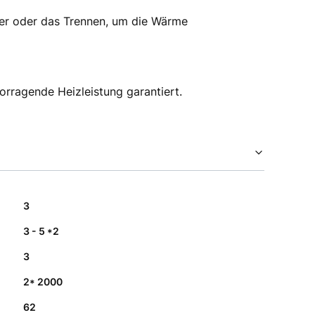
er oder das Trennen, um die Wärme
orragende Heizleistung garantiert.
3
3 - 5 *2
3
2* 2000
62