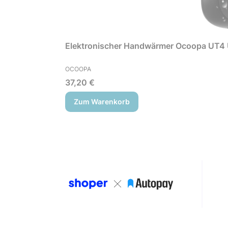
Elektronischer Handwärmer Ocoopa UT4 
HERSTELLER
OCOOPA
Preis
37,20 €
Zum Warenkorb