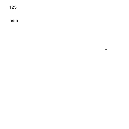
125
nein