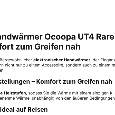
Handwärmer Ocoopa UT4 Rare
ort zum Greifen nah
ußergewöhnlicher
elektronischer Handwärmer
, der Elegan
hn nicht nur zu einem Accessoire, sondern auch zu einem mo
en.
ellungen – Komfort zum Greifen nah
re Heizstufen
, sodass Sie die Wärme mit einem einzigen Kli
genehme Wärme, unabhängig von den äußeren Bedingungen
ideal auf Reisen