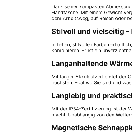
Dank seiner kompakten Abmessungen
Handtasche. Mit einem Gewicht vergl
dem Arbeitsweg, auf Reisen oder b
Stilvoll und vielseitig 
In hellen, stilvollen Farben erhältl
kombinieren. Er ist ein unverzichtba
Langanhaltende Wärme 
Mit langer Akkulaufzeit bietet der
höchsten. Egal wo Sie sind und was 
Langlebig und praktisc
Mit der IP34-Zertifizierung ist der
macht. Unabhängig von den Wetterbe
Magnetische Schnappko