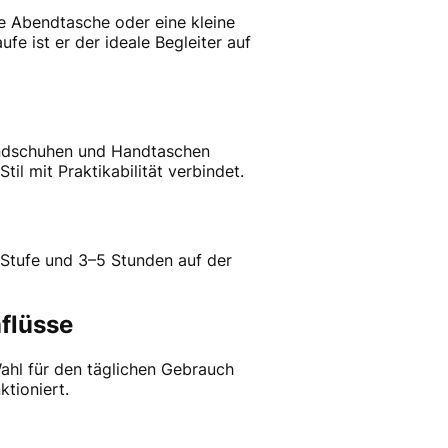
 Abendtasche oder eine kleine
e ist er der ideale Begleiter auf
 Handschuhen und Handtaschen
il mit Praktikabilität verbindet.
 Stufe und 3–5 Stunden auf der
flüsse
Wahl für den täglichen Gebrauch
tioniert.