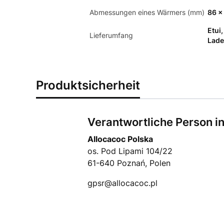
Abmessungen eines Wärmers (mm)
86 x
Etui
Lieferumfang
Lade
Produktsicherheit
Verantwortliche Person in
Allocacoc Polska
os. Pod Lipami 104/22
61-640 Poznań, Polen
gpsr@allocacoc.pl