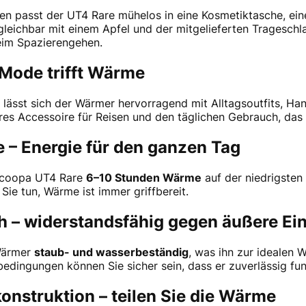
 passt der UT4 Rare mühelos in eine Kosmetiktasche, eine
eichbar mit einem Apfel und der mitgelieferten Trageschlauf
eim Spazierengehen.
– Mode trifft Wärme
ich, lässt sich der Wärmer hervorragend mit Alltagsoutfits,
res Accessoire für Reisen und den täglichen Gebrauch, das St
– Energie für den ganzen Tag
 Ocoopa UT4 Rare
6–10 Stunden Wärme
auf der niedrigsten
Sie tun, Wärme ist immer griffbereit.
h – widerstandsfähig gegen äußere Ein
 Wärmer
staub- und wasserbeständig
, was ihn zur idealen 
dingungen können Sie sicher sein, dass er zuverlässig funk
nstruktion – teilen Sie die Wärme