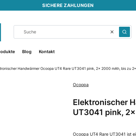
SICHERE ZAHLUNGEN
Klar
Such
rodukte
Blog
Kontakt
tronischer Handwärmer Ocoopa UT4 Rare UT3041 pink, 2x 2000 mAh, bis zu 2*
Ocoopa
Bänder
Elektronischer
UT3041 pink, 2x
Ocoopa UT4 Rare UT3041 ist ei