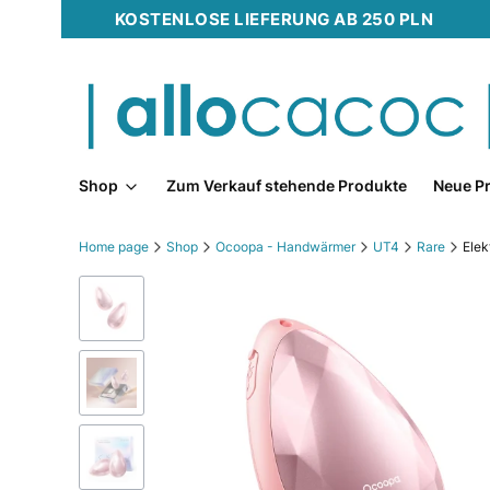
KOSTENLOSE LIEFERUNG AB 250 PLN
Shop
Zum Verkauf stehende Produkte
Neue P
Home page
Shop
Ocoopa - Handwärmer
UT4
Rare
Elek