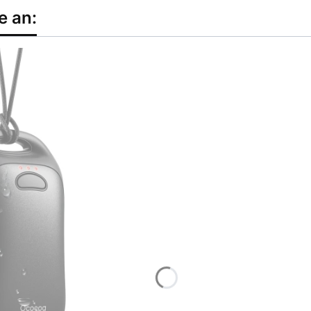
e an: