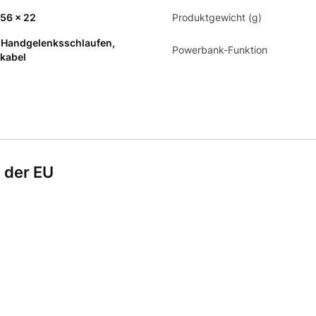
 56 x 22
Produktgewicht (g)
, Handgelenksschlaufen,
Powerbank-Funktion
kabel
 der EU