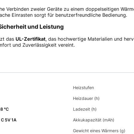
che Verbinden zweier Geräte zu einem doppelseitigen Wärm
fache Einrasten sorgt für benutzerfreundliche Bedienung.
icherheit und Leistung
tzt das
UL-Zertifikat
, das hochwertige Materialien und herv
mfort und Zuverlässigkeit vereint.
Heizstufen
Heizdauer (h)
8 °C
Ladezeit (h)
 C 5V 1A
Akkukapazität (mAh)
Gewicht eines Wärmers (g)