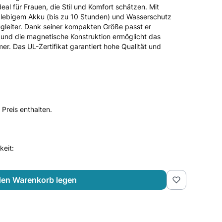
eal für Frauen, die Stil und Komfort schätzen. Mit
glebigem Akku (bis zu 10 Stunden) und Wasserschutz
egleiter. Dank seiner kompakten Größe passt er
 und die magnetische Konstruktion ermöglicht das
r. Das UL-Zertifikat garantiert hohe Qualität und
 Preis enthalten.
keit:
den Warenkorb legen