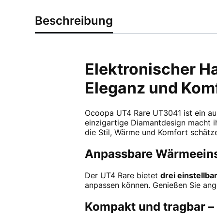
Beschreibung
Elektronischer 
Eleganz und Komf
Ocoopa UT4 Rare UT3041 ist ein a
einzigartige Diamantdesign macht i
die Stil, Wärme und Komfort schätz
Anpassbare Wärmeeinst
Der UT4 Rare bietet
drei einstellba
anpassen können. Genießen Sie an
Kompakt und tragbar – 