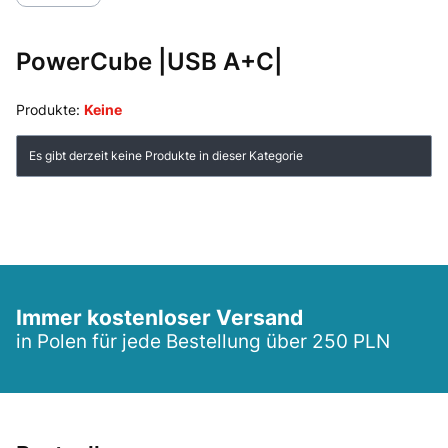
PowerCube |USB A+C|
Produkte:
Keine
Produktliste
Es gibt derzeit keine Produkte in dieser Kategorie
Immer kostenloser Versand
in Polen für jede Bestellung über 250 PLN