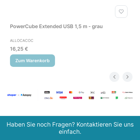
PowerCube Extended USB 1,5 m - grau
HERSTELLER
ALLOCACOC
Preis
16,25 €
Zum Warenkorb
Haben Sie noch Fragen? Kontaktieren Sie uns
einfach.