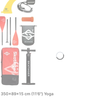
50x89x15 cm (11'6'') Yoga