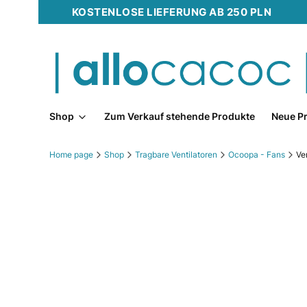
KOSTENLOSE LIEFERUNG AB 250 PLN
Shop
Zum Verkauf stehende Produkte
Neue P
Home page
Shop
Tragbare Ventilatoren
Ocoopa - Fans
Ve