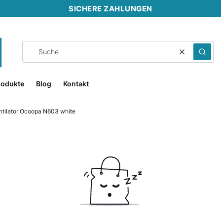
SICHERE ZAHLUNGEN
Klar
Such
rodukte
Blog
Kontakt
ntilator Ocoopa N603 white