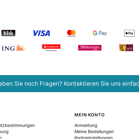
aben Sie noch Fragen? Kontaktieren Sie uns einfac
MEIN KONTO
utzbestimmungen
Anmeldung
nung
Meine Bestellungen
n
Kontoeinstellungen